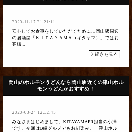
2020-11-17 21:21:11
安心してお食事をしていただくために…岡山駅周辺
の居酒屋「ＫＩＴＡＹＡＭＡ（キタヤマ）」では お
客様...
続きを見る
岡山のホルモンうどんなら岡山駅近くの津山ホル
モンうどんがおすすめ！
2020-03-24 12:32:45
みなさまはじめまして、KITAYAMAPR担当の小澤
です、今回はB級グルメでもお馴染み、「津山ホル