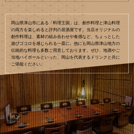
岡山県津山市にある「料理王国」は、創作料理と津山料理
の両方を楽しめると評判の居酒屋です。当店オリジナルの
創作料理は、素材の組み合わせや食感など、ちょっとした
遊びゴコロを感じられる一皿に。他にも岡山県津山地方の
伝統的な料理も多数ご用意しております。ぜひ、地酒やご
当地ハイボールといった、岡山を代表するドリンクと共に
ご堪能ください。