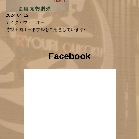
2024-04-12
テイクアウト・オー
特製王国オードブルをご用意しています※
Facebook