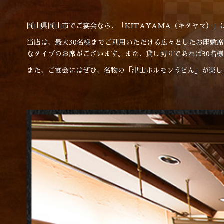
岡山県岡山市でご宴会なら、「KITAYAMA（キタヤマ）
当店は、最大30名様までご利用いただける広々としたお座敷
なタイプのお席がございます。また、貸し切りであれば30名
また、ご宴会にはぜひ、名物の「津山ホルモンうどん」が楽し