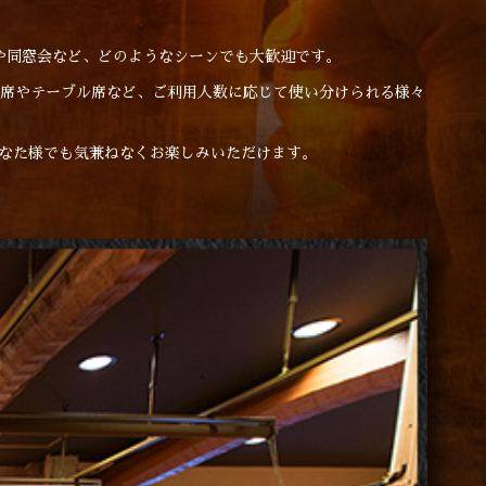
や同窓会など、どのようなシーンでも大歓迎です。
ー席やテーブル席など、ご利用人数に応じて使い分けられる様々
なた様でも気兼ねなくお楽しみいただけます。