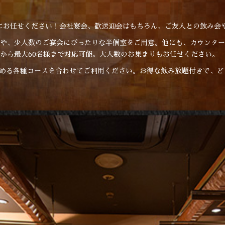
」にお任せください！会社宴会、歓送迎会はもちろん、ご友人との飲み会
席や、少人数のご宴会にぴったりな半個室をご用意。他にも、カウンタ
様から最大60名様まで対応可能。大人数のお集まりもお任せください。
める各種コースを合わせてご利用ください。お得な飲み放題付きで、ど